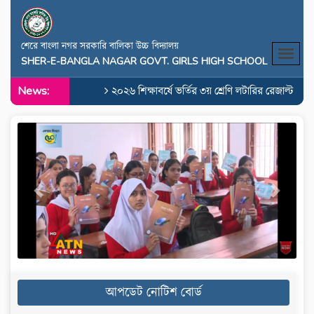
শেরে বাংলা নগর সরকারি বালিকা উচ্চ বিদ্যালয়
SHER-E-BANGLA NAGAR GOVT. GIRLS HIGH SCHOOL
News:
২০২৬ শিক্ষাবর্ষে ভর্তির ৩য় শ্রেণি লটারির রেজাল্ট
২০২
Previous
Next
আপডেট নোটিশ বোর্ড