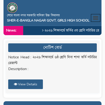
শেরে বাংলা নগর সরকারি বালিকা উচ্চ বিদ্যালয়
SHER-E-BANGLA NAGAR GOVT. GIRLS HIGH SCHOOL
News:
২০২৬ শিক্ষাবর্ষে ভর্তির ৩য় শ্রেণি লটারির রেজাল্
নোটিশ বোর্ড
Notice Head : ২০২৬ শিক্ষাবর্ষে ৬ষ্ঠ শ্রেণি দিবা শাখা ভর্তি লটারির
রেজাল্ট
Description :
View Details