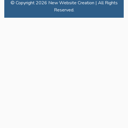
© Copyright
2026 New Website Creation | All Rights
Reserved.