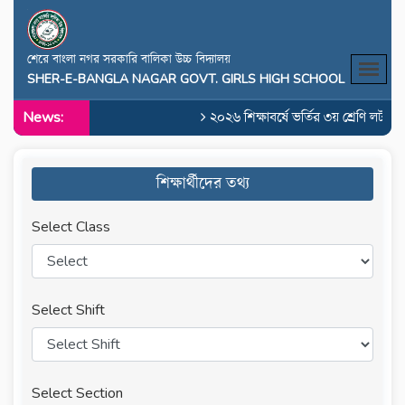
শেরে বাংলা নগর সরকারি বালিকা উচ্চ বিদ্যালয়
SHER-E-BANGLA NAGAR GOVT. GIRLS HIGH SCHOOL
News:
২০২৬ শিক্ষাবর্ষে ভর্তির ৩য় শ্রেণি লটারি
শিক্ষার্থীদের তথ্য
Select Class
Select Shift
Select Section