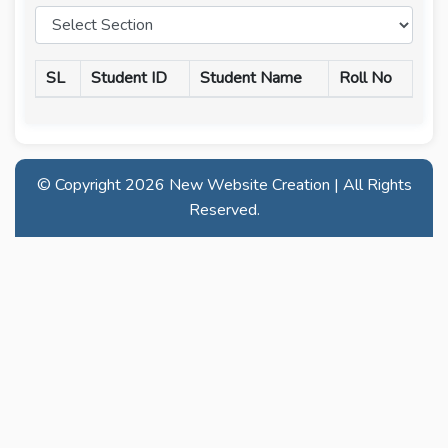
SL
Student ID
Student Name
Roll No
© Copyright
2026 New Website Creation | All Rights
Reserved.