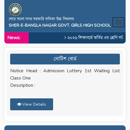
শেরে বাংলা নগর সরকারি বালিকা উচ্চ বিদ্যালয়
SHER-E-BANGLA NAGAR GOVT. GIRLS HIGH SCHOOL
News:
২০২৬ শিক্ষাবর্ষে ভর্তির ৩য় শ্রেণি লটারি
নোটিশ বোর্ড
Notice Head : Admission Lottery 1st Waiting List
Class One
Description :
View Details