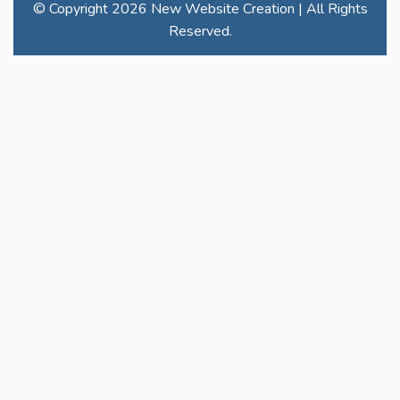
© Copyright
2026 New Website Creation | All Rights
Reserved.