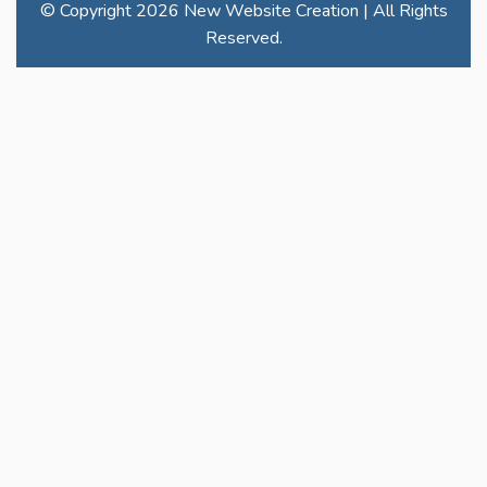
© Copyright
2026 New Website Creation | All Rights
Reserved.