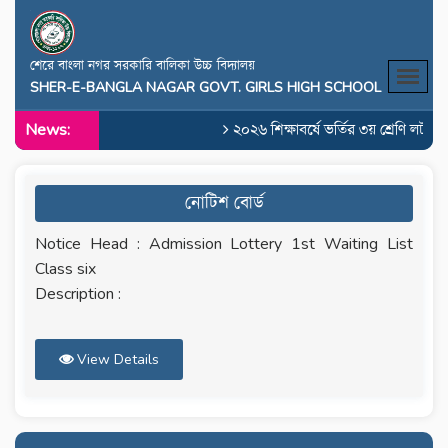
শেরে বাংলা নগর সরকারি বালিকা উচ্চ বিদ্যালয়
SHER-E-BANGLA NAGAR GOVT. GIRLS HIGH SCHOOL
News:
২০২৬ শিক্ষাবর্ষে ভর্তির ৩য় শ্রেণি লটারি
নোটিশ বোর্ড
Notice Head : Admission Lottery 1st Waiting List
Class six
Description :
View Details