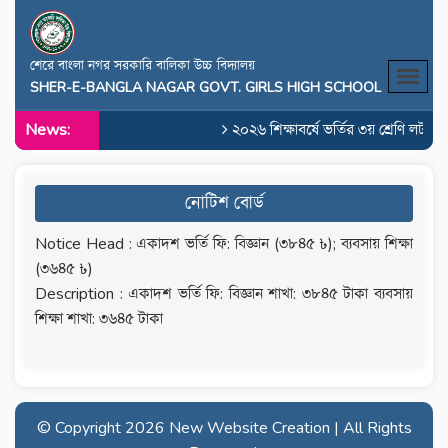
শেরে বাংলা নগর সরকারি বালিকা উচ্চ বিদ্যালয়
SHER-E-BANGLA NAGAR GOVT. GIRLS HIGH SCHOOL
News:
২০২৬ শিক্ষাবর্ষে ভর্তির ৩য় শ্রেণি লটারি
নোটিশ বোর্ড
Notice Head : একাদশ ভর্তি ফি: বিজ্ঞান (৩৮৪৫ ৳); ব‍্যবসায় শিক্ষা
(৩৬৪৫ ৳)
Description : একাদশ ভর্তি ফি: বিজ্ঞান শাখা: ৩৮৪৫ টাকা ব‍্যবসায়
শিক্ষা শাখা: ৩৬৪৫ টাকা
© Copyright
2026 New Website Creation | All Rights