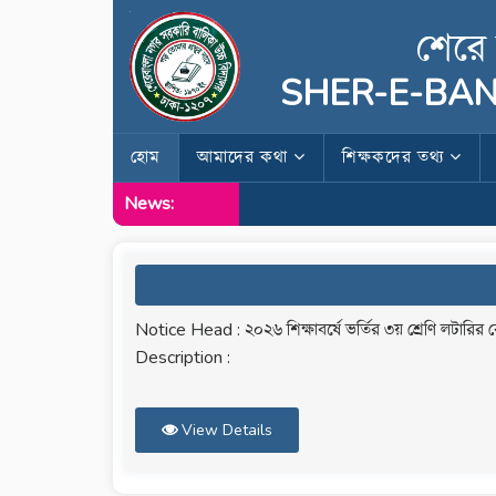
শেরে 
SHER-E-BAN
হোম
আমাদের কথা
শিক্ষকদের তথ্য
News:
Notice Head : ২০২৬ শিক্ষাবর্ষে ভর্তির ৩য় শ্রেণি লটারির র
Description :
View Details