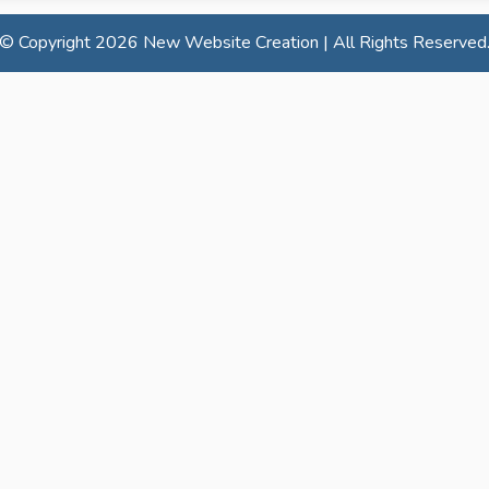
© Copyright
2026 New Website Creation | All Rights Reserved