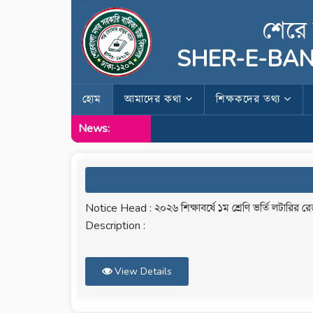
শেরে 
SHER-E-BAN
হোম
আমাদের কথা
শিক্ষকদের তথ্য
News:
Notice Head : ২০২৬ শিক্ষাবর্ষে ১ম শ্রেণি ভর্তি লটারির রে
Description :
View Details