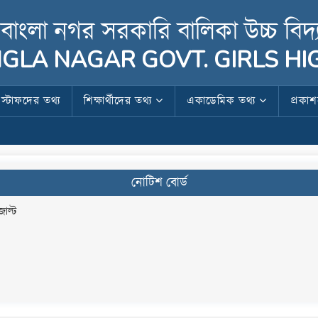
বাংলা নগর সরকারি বালিকা উচ্চ বিদ্
GLA NAGAR GOVT. GIRLS H
স্টাফদের তথ্য
শিক্ষার্থীদের তথ্য
একাডেমিক তথ্য
প্রকা
নোটিশ বোর্ড
জাল্ট