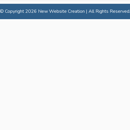
© Copyright
2026 New Website Creation | All Rights Reserved