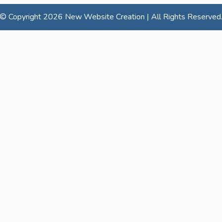
© Copyright
2026 New Website Creation | All Rights Reserved