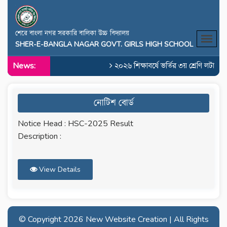
শেরে বাংলা নগর সরকারি বালিকা উচ্চ বিদ্যালয়
SHER-E-BANGLA NAGAR GOVT. GIRLS HIGH SCHOOL
News:
২০২৬ শিক্ষাবর্ষে ভর্তির ৩য় শ্রেণি লটারির 
নোটিশ বোর্ড
Notice Head : HSC-2025 Result
Description :
View Details
© Copyright
2026 New Website Creation | All Rights