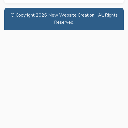
© Copyright
2026 New Website Creation | All Rights
Reserved.