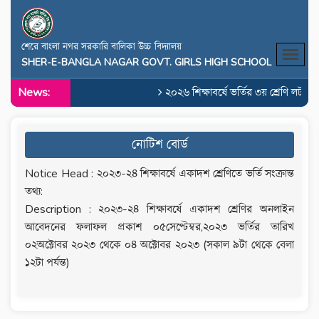
শেরে বাংলা নগর সরকারি বালিকা উচ্চ বিদ্যালয়
SHER-E-BANGLA NAGAR GOVT. GIRLS HIGH SCHOOL
News:
২০২৬ শিক্ষাবর্ষে ভর্তির ৩য় শ্রেণি লটারি
নোটিশ বোর্ড
Notice Head : ২০২৩-২৪ শিক্ষাবর্ষে একাদশ শ্রেণিতে ভর্তি সংক্রান্ত
তথ‍্য:
Description : ২০২৩-২৪ শিক্ষাবর্ষে একাদশ শ্রেণির অনলাইন
আবেদনের ফলাফল প্রকাশ ০৫সেপ্টেম্বর,২০২৩ ভর্তির তারিখ
০২অক্টোবর ২০২৩ থেকে ০৪ অক্টোবর ২০২৩ (সকাল ৯টা থেকে বেলা
১২টা পর্যন্ত)