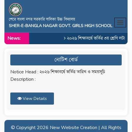
শেরে বাংলা নগর সরকারি বালিকা উচ্চ বিদ্যালয়
SHER-E-BANGLA NAGAR GOVT. GIRLS HIGH SCHOOL
News:
২০২৬ শিক্ষাবর্ষে ভর্তির ৩য় শ্রেণি লটারির
নোটিশ বোর্ড
Notice Head : ২০২৬ শিক্ষাবর্ষে ভর্তির তারিখ ও সময়সূচি
Description :
View Details
© Copyright
2026 New Website Creation | All Rights