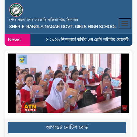
শেরে বাংলা নগর সরকারি বালিকা উচ্চ বিদ্যালয়
SHER-E-BANGLA NAGAR GOVT. GIRLS HIGH SCHOOL
News:
২০২৬ শিক্ষাবর্ষে ভর্তির ৩য় শ্রেণি লটারির রেজাল্ট
২০২
Previous
Next
আপডেট নোটিশ বোর্ড